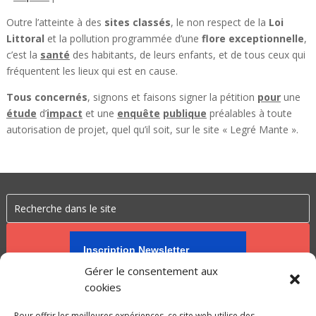
Outre l’atteinte à des
sites classés
, le non respect de la
Loi
Littoral
et la pollution programmée d’une
flore exceptionnelle
,
c’est la
santé
des habitants, de leurs enfants, et de tous ceux qui
fréquentent les lieux qui est en cause.
Tous concernés
, signons et faisons signer la pétition
pour
une
étude
d’
impact
et une
enquête
publique
préalables à toute
autorisation de projet, quel qu’il soit, sur le site « Legré Mante ».
Inscription Newsletter
Gérer le consentement aux
cookies
Pour offrir les meilleures expériences, ce site web utilise des