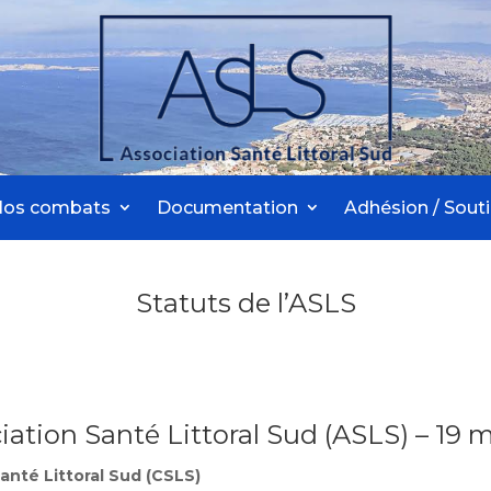
Nos combats
Documentation
Adhésion / Sout
Statuts de l’ASLS
ciation Santé Littoral Sud (ASLS) – 19 
anté Littoral Sud (CSLS)