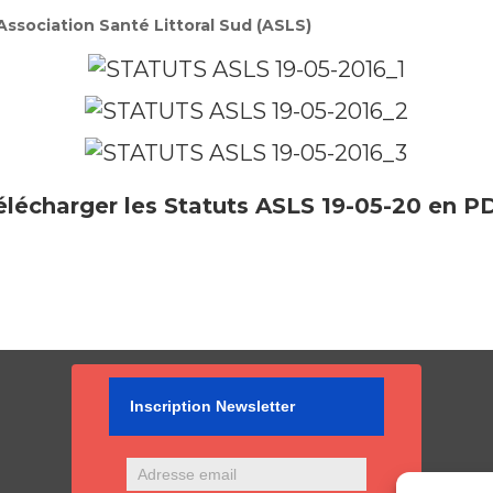
’Association Santé Littoral Sud (ASLS)
élécharger les Statuts ASLS 19-05-20 en P
Inscription Newsletter