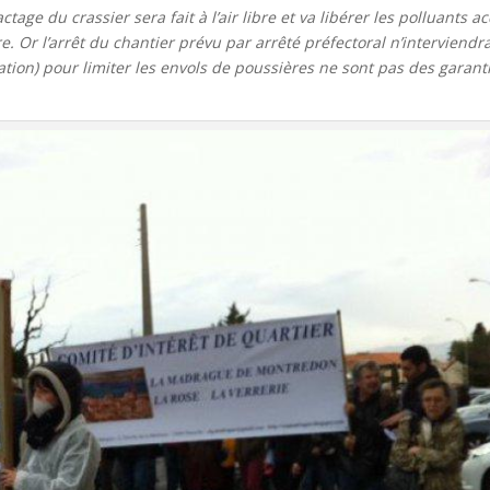
tage du crassier sera fait à l’air libre et va libérer les polluants 
. Or l’arrêt du chantier prévu par arrêté préfectoral n’interviendra
on) pour limiter les envols de poussières ne sont pas des garantie