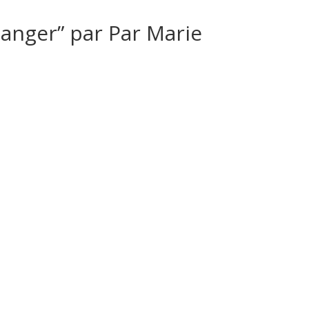
danger” par
Par Marie