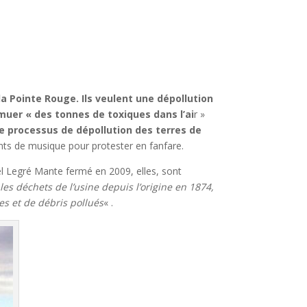
a Pointe Rouge. Ils veulent une dépollution
muer « des tonnes de toxiques dans l’ai
r »
e processus de dépollution des terres de
nts de musique pour protester en fanfare.
iel Legré Mante fermé en 2009, elles, sont
les déchets de l’usine depuis l’origine en 1874,
s et de débris pollués
« .