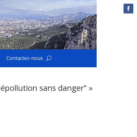
Contactez-nous
dépollution sans danger” »