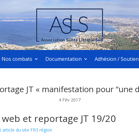
Nos combats
Documentation
Adhésion / Soutien
eportage JT « manifestation pour “une 
4 Fév 2017
e web et reportage JT 19/20
 article du site FR3 région