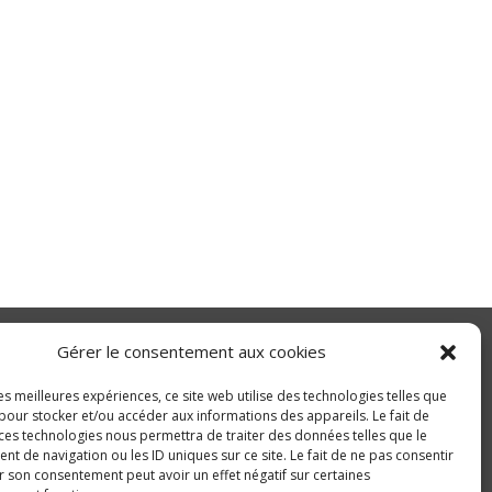
Gérer le consentement aux cookies
les meilleures expériences, ce site web utilise des technologies telles que
pour stocker et/ou accéder aux informations des appareils. Le fait de
 ces technologies nous permettra de traiter des données telles que le
 de navigation ou les ID uniques sur ce site. Le fait de ne pas consentir
r son consentement peut avoir un effet négatif sur certaines