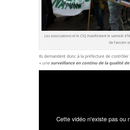
Les associations et le CIQ manifestent le samedi 4 fé
de l’ancien s
Ils demandent donc à la préfecture de contrôler 
« une
surveillance en continu de la qualité d