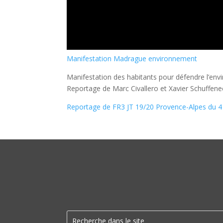
Manifestation Madrague environnement
Manifestation des habitants pour défendre l’e
Reportage de Marc Civallero et Xavier Schuffene
Reportage de FR3 JT 19/20 Provence-Alpes du 4 f