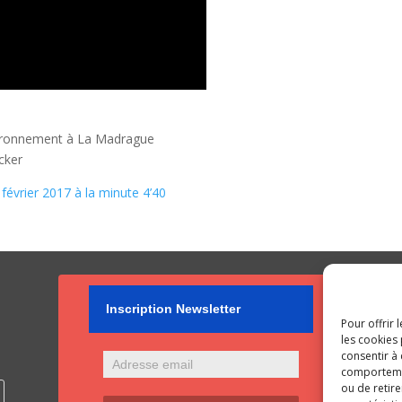
nvironnement à La Madrague
cker
évrier 2017 à la minute 4’40
Inscription Newsletter
Pour offrir 
les cookies 
consentir à
comportement
ou de retire