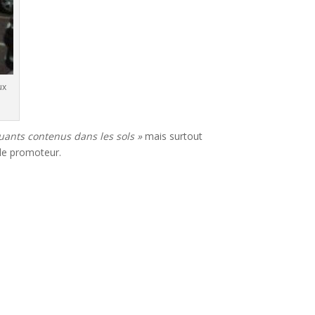
ux
luants contenus dans les sols »
mais surtout
 le promoteur.