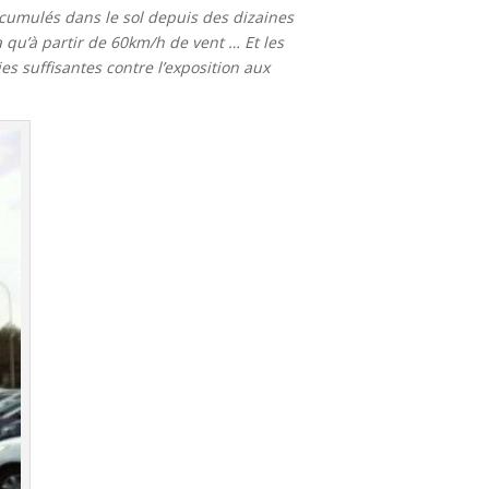
accumulés dans le sol depuis des dizaines
 qu’à partir de 60km/h de vent … Et les
s suffisantes contre l’exposition aux