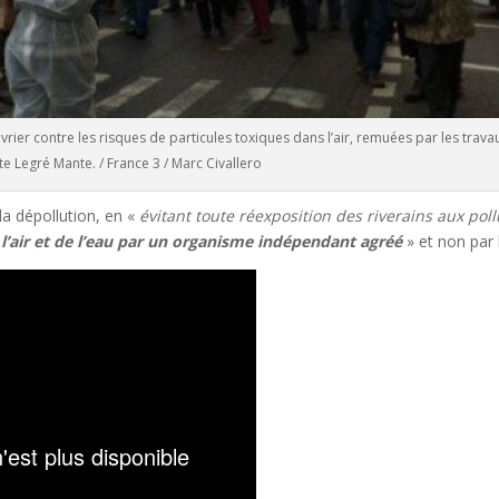
vrier contre les risques de particules toxiques dans l’air, remuées par les trava
ite Legré Mante. / France 3 / Marc Civallero
la dépollution, en «
évitant toute réexposition des riverains aux pol
e l’air et de l’eau par un organisme indépendant agréé
» et non par