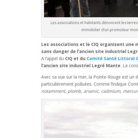
Les associations et habitants dénoncent les terres
immobilier d’un promoteur montpe
Les associations et le CIQ organisent une m
sans danger de l’ancien site industriel Le
A l’appel du
CIQ et du
Comité Santé Littoral 
l’ancien site industriel Legré Mante
. La con
Avec sa vue sur la mer, la Pointe-Rouge est un de
particulièrement polluées. Comme l’indique Comi
notamment, plomb, arsenic, cadmium, mercure, 