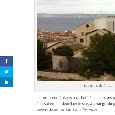
Le terrain de l’ancien
Le promoteur Océanis a racheté à ces terrains po
nécessairement dépolluer le site,
à charge du 
moyens de protection «
insuffisants
« .