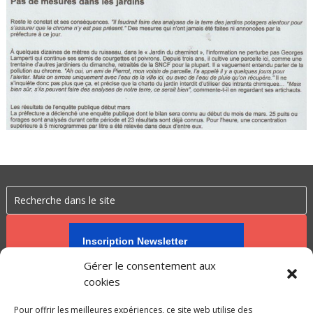
Inscription Newsletter
Gérer le consentement aux
cookies
Pour offrir les meilleures expériences, ce site web utilise des