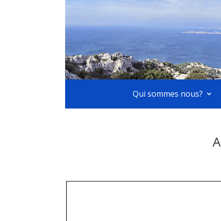
Qui sommes nous?
A