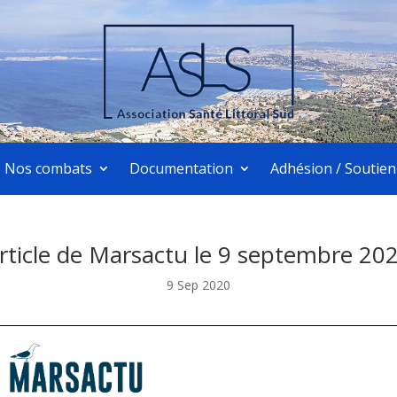
Nos combats
Documentation
Adhésion / Soutien
rticle de Marsactu le 9 septembre 20
9 Sep 2020