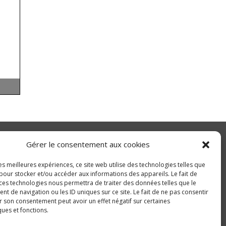
Gérer le consentement aux cookies
les meilleures expériences, ce site web utilise des technologies telles que
pour stocker et/ou accéder aux informations des appareils. Le fait de
 ces technologies nous permettra de traiter des données telles que le
 de navigation ou les ID uniques sur ce site. Le fait de ne pas consentir
r son consentement peut avoir un effet négatif sur certaines
ques et fonctions.