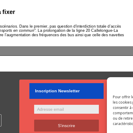
Inscription Newsletter
Pour offrir 
les cookies 
consentir à
comportement
ou de retire
caractéristi