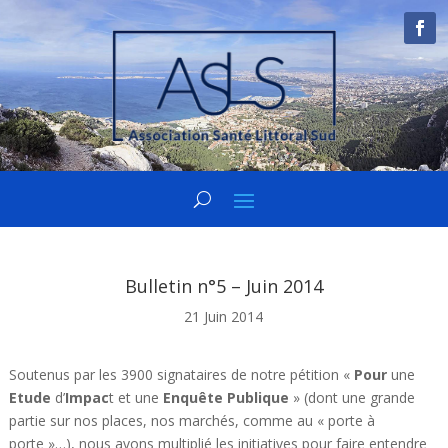
Bulletin n°5 – Juin 2014
21 Juin 2014
Soutenus par les 3900 signataires de notre pétition «
Pour
une
Etude
d’
Impac
t et une
Enquête
Publique
» (dont une grande
partie sur nos places, nos marchés, comme au « porte à
porte »…), nous avons multiplié les initiatives pour faire entendre