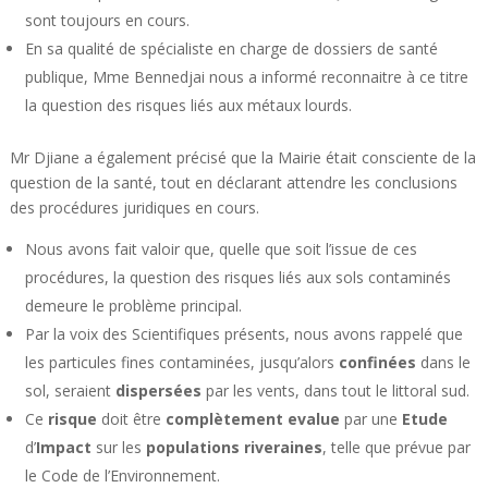
sont toujours en cours.
En sa qualité de spécialiste en charge de dossiers de santé
publique, Mme Bennedjai nous a informé reconnaitre à ce titre
la question des risques liés aux métaux lourds.
Mr Djiane a également précisé que la Mairie était consciente de la
question de la santé, tout en déclarant attendre les conclusions
des procédures juridiques en cours.
Nous avons fait valoir que, quelle que soit l’issue de ces
procédures, la question des risques liés aux sols contaminés
demeure le problème principal.
Par la voix des Scientifiques présents, nous avons rappelé que
les particules fines contaminées, jusqu’alors
confinées
dans le
sol, seraient
dispersées
par les vents, dans tout le littoral sud.
Ce
risque
doit être
complètement
evalue
par une
Etude
d’
Impact
sur les
populations
riveraines
, telle que prévue par
le Code de l’Environnement.