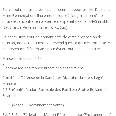
Sur ce point, nous n’avons pas obtenu de réponse : Mr Djiane et
Mme Bennedjai ont finalement proposé l’organisation d’une
nouvelle rencontre, en présence de spécialistes de l’INVS (Institut
National de Veille Sanitaire – CIRE Sud).
En conclusion, tout en prenant acte de cette proposition de
réunion, nous continuerons à revendiquer ce qui n’est qu’un acte
de prévention élémentaire pour éviter tout risque sanitaire.
Marseille, le 6 juin 2014.
*
composée des représentants des associations :
Comité de Défense de la Santé des Riverains du site « Legré
Mante
C.S.F. (Confédération Syndicale des Familles) Grotte Rolland et
Environs
R.E.S. (Réseau Environnement Santé)
F.A.R.E. Sud (Fédération d’Action Régionale pour l’Environnement)