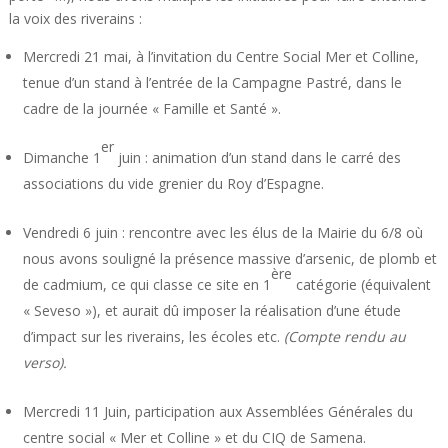
la voix des riverains :
Mercredi 21 mai, à l’invitation du Centre Social Mer et Colline,
tenue d’un stand à l’entrée de la Campagne Pastré, dans le
cadre de la journée « Famille et Santé ».
er
Dimanche 1
juin : animation d’un stand dans le carré des
associations du vide grenier du Roy d’Espagne.
Vendredi 6 juin : rencontre avec les élus de la Mairie du 6/8 où
nous avons souligné la présence massive d’arsenic, de plomb et
ère
de cadmium, ce qui classe ce site en 1
catégorie (équivalent
« Seveso »), et aurait dû imposer la réalisation d’une étude
d’impact sur les riverains, les écoles etc.
(Compte rendu au
verso).
Mercredi 11 Juin, participation aux Assemblées Générales du
centre social « Mer et Colline » et du CIQ de Samena.