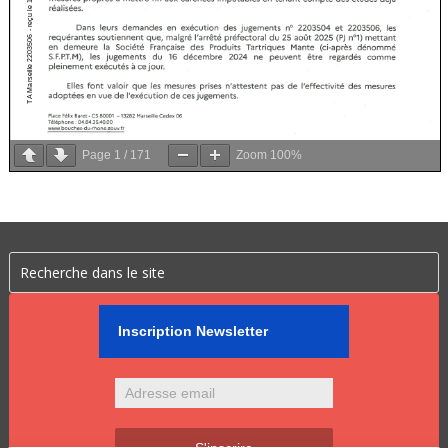
Page
1
/
171
Zoom
100%
Inscription Newsletter